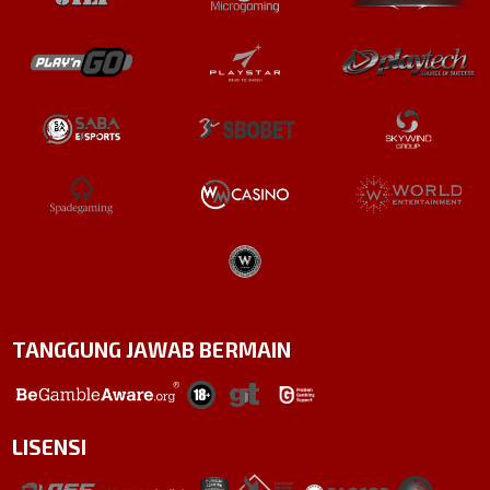
TANGGUNG JAWAB BERMAIN
LISENSI