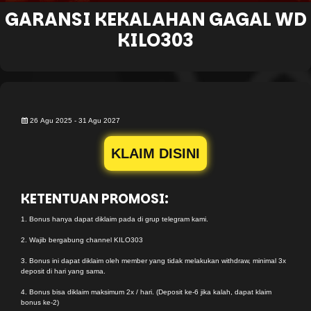
GARANSI KEKALAHAN GAGAL WD
KILO303
26 Agu 2025 - 31 Agu 2027
KLAIM DISINI
KETENTUAN PROMOSI:
1. Bonus hanya dapat diklaim pada di grup telegram kami.
2. Wajib bergabung channel
KILO303
3. Bonus ini dapat diklaim oleh member yang tidak melakukan withdraw, minimal 3x
deposit di hari yang sama.
4. Bonus bisa diklaim maksimum 2x / hari. (Deposit ke-6 jika kalah, dapat klaim
bonus ke-2)