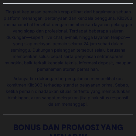
Tingkat kepuasan pemain kerap dilihat dari bagaimana sebuah
platform menangani pertanyaan dan kendala pengguna. Kilo303
memahami hal tersebut dengan memberikan layanan pelanggan
yang sigap dan profesional. Terdapat beberapa saluran
dukungan—seperti live chat, e-mail, hingga layanan telepon—
yang siap melayani pemain selama 24 jam sehari dalam
seminggu. Dukungan pelanggan tersebut selalu berusaha
memberikan solusi cepat serta penjelasan setransparan
mungkin, baik terkait kendala teknis, informasi deposit, maupun
pemahaman aturan permainan.
Adanya tim dukungan berpengalaman memperlihatkan
komitmen Kilo303 terhadap standar pelayanan prima. Sebab,
ketika pemain dihadapkan situasi tertentu yang membutuhkan
bimbingan, akan sangat melegakan jika pihak situs responsif
dalam menanggapi.
BONUS DAN PROMOSI YANG