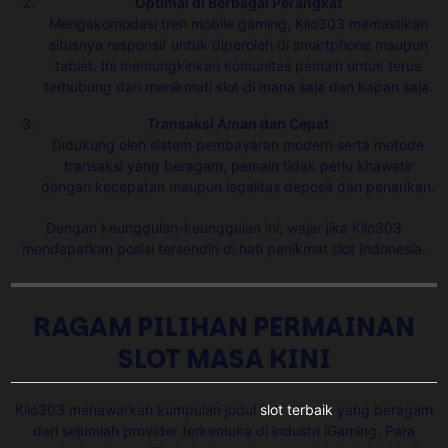
Optimal di Berbagai Perangkat
Mengakomodasi tren mobile gaming, Kilo303 memastikan
situsnya responsif untuk diperoleh di smartphone maupun
tablet. Ini memungkinkan komunitas pemain untuk terus
terhubung dan menikmati slot di mana saja dan kapan saja.
Transaksi Aman dan Cepat
Didukung oleh sistem pembayaran modern serta metode
transaksi yang beragam, pemain tidak perlu khawatir
dengan kecepatan maupun legalitas deposit dan penarikan.
Dengan keunggulan-keunggulan ini, wajar jika Kilo303
mendapatkan posisi tersendiri di hati penikmat slot Indonesia.
RAGAM PILIHAN PERMAINAN
SLOT MASA KINI
Kilo303 menawarkan kumpulan judul
slot terbaik
yang beragam
dari sejumlah provider terkemuka di industri iGaming. Para