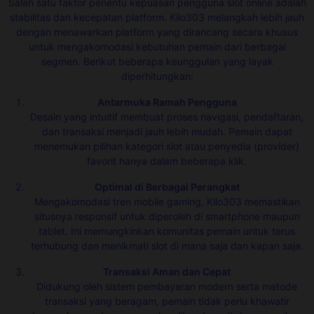
Salah satu faktor penentu kepuasan pengguna slot online adalah
stabilitas dan kecepatan platform. Kilo303 melangkah lebih jauh
dengan menawarkan platform yang dirancang secara khusus
untuk mengakomodasi kebutuhan pemain dari berbagai
segmen. Berikut beberapa keunggulan yang layak
diperhitungkan:
Antarmuka Ramah Pengguna
Desain yang intuitif membuat proses navigasi, pendaftaran,
dan transaksi menjadi jauh lebih mudah. Pemain dapat
menemukan pilihan kategori slot atau penyedia (provider)
favorit hanya dalam beberapa klik.
Optimal di Berbagai Perangkat
Mengakomodasi tren mobile gaming, Kilo303 memastikan
situsnya responsif untuk diperoleh di smartphone maupun
tablet. Ini memungkinkan komunitas pemain untuk terus
terhubung dan menikmati slot di mana saja dan kapan saja.
Transaksi Aman dan Cepat
Didukung oleh sistem pembayaran modern serta metode
transaksi yang beragam, pemain tidak perlu khawatir