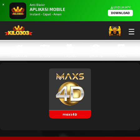
X
Anti Blokir
UNDUH APK
APLIKASI MOBILE
DOWNLOAD
Instant - Cepat - Aman
☰
BERANDA
SLOTS
CASINO
SPORTS
TOGEL
maxs4D