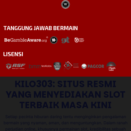
TANGGUNG JAWAB BERMAIN
LISENSI
KILO303: SITUS RESMI
YANG MENYEDIAKAN SLOT
TERBAIK MASA KINI
Setiap pecinta hiburan daring tentu menginginkan pengalaman
bermain yang nyaman, aman, dan menguntungkan. Dalam ranah
perjudian online, khususnya permainan slot, kredibilitas sebuah