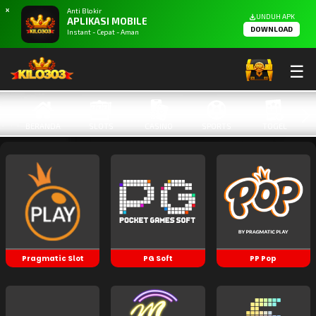
X
Anti Blokir
UNDUH APK
APLIKASI MOBILE
DOWNLOAD
Instant - Cepat - Aman
☰
BERANDA
SLOTS
CASINO
SPORTS
TOGEL
Pragmatic Slot
PG Soft
PP Pop