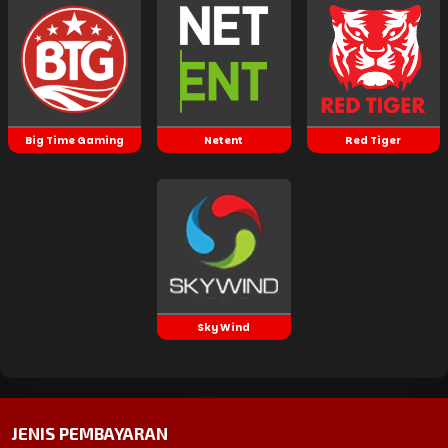
Big Time Gaming
Netent
Red Tiger
Sky Wind
JENIS PEMBAYARAN