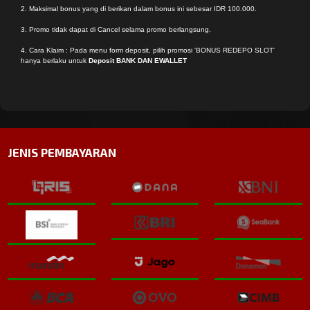
2. Maksimal bonus yang di berikan dalam bonus ini sebesar IDR 100.000.
3. Promo tidak dapat di Cancel selama promo berlangsung.
4. Cara Klaim : Pada menu form deposit, pilih promosi 'BONUS REDEPO SLOT'
hanya berlaku untuk
Deposit BANK DAN EWALLET
JENIS PEMBAYARAN