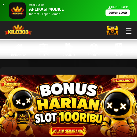
X
Anti Blokir
UNDUH APK
APLIKASI MOBILE
DOWNLOAD
Instant - Cepat - Aman
☰
BERANDA
SLOTS
CASINO
SPORTS
TOGEL