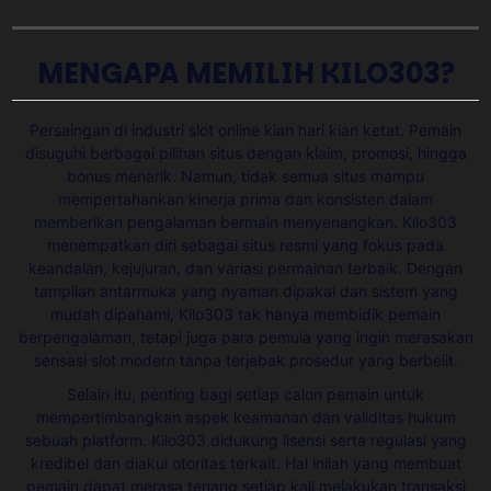
MENGAPA MEMILIH KILO303?
Persaingan di industri slot online kian hari kian ketat. Pemain
disuguhi berbagai pilihan situs dengan klaim, promosi, hingga
bonus menarik. Namun, tidak semua situs mampu
mempertahankan kinerja prima dan konsisten dalam
memberikan pengalaman bermain menyenangkan. Kilo303
menempatkan diri sebagai situs resmi yang fokus pada
keandalan, kejujuran, dan variasi permainan terbaik. Dengan
tampilan antarmuka yang nyaman dipakai dan sistem yang
mudah dipahami, Kilo303 tak hanya membidik pemain
berpengalaman, tetapi juga para pemula yang ingin merasakan
sensasi slot modern tanpa terjebak prosedur yang berbelit.
Selain itu, penting bagi setiap calon pemain untuk
mempertimbangkan aspek keamanan dan validitas hukum
sebuah platform. Kilo303 didukung lisensi serta regulasi yang
kredibel dan diakui otoritas terkait. Hal inilah yang membuat
pemain dapat merasa tenang setiap kali melakukan transaksi