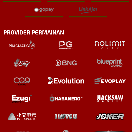
PROVIDER PERMAINAN