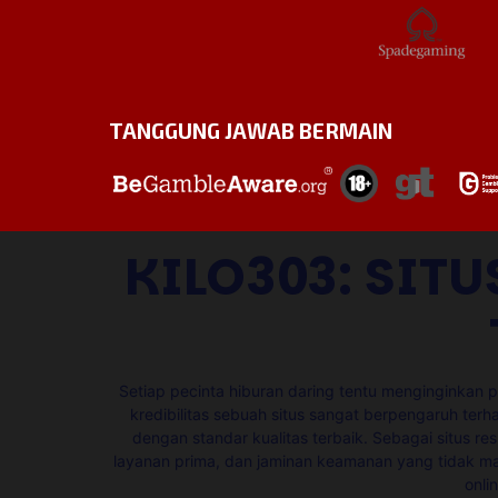
TANGGUNG JAWAB BERMAIN
KILO303: SIT
Setiap pecinta hiburan daring tentu menginginkan
kredibilitas sebuah situs sangat berpengaruh ter
dengan standar kualitas terbaik. Sebagai situs re
layanan prima, dan jaminan keamanan yang tidak m
onli