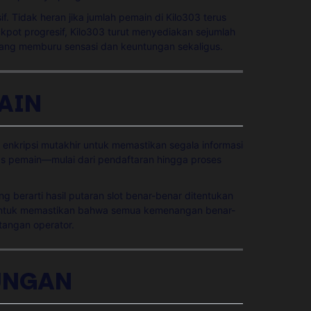
f. Tidak heran jika jumlah pemain di Kilo303 terus
kpot progresif, Kilo303 turut menyediakan sejumlah
yang memburu sensasi dan keuntungan sekaligus.
AIN
enkripsi mutakhir untuk memastikan segala informasi
itas pemain—mulai dari pendaftaran hingga proses
g berarti hasil putaran slot benar-benar ditentukan
g untuk memastikan bahwa semua kemenangan benar-
tangan operator.
UNGAN