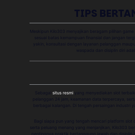
TIPS BERT
Meskipun Kilo303 menyajikan beragam pilihan game 
sesuai batas kemampuan finansial dan jangan tergi
yakin, konsultasi dengan layanan pelanggan maup
waspada dan disiplin diri ad
Sebagai
situs resmi
yang menyediakan slot terbaik 
pelanggan 24 jam, keamanan data terpercaya, serta
berbagai kalangan. Di tengah persaingan industri
Bagi siapa pun yang tengah mencari platform slot
serta peluang menang yang menjanjikan, Kilo303 ber
pentingnya praktik bertanggung jawab dan disipli