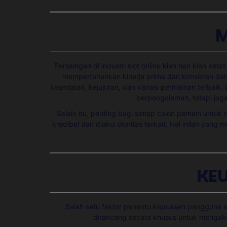
M
Persaingan di industri slot online kian hari kian k
mempertahankan kinerja prima dan konsisten da
keandalan, kejujuran, dan variasi permainan terba
berpengalaman, tetapi juga
Selain itu, penting bagi setiap calon pemain untu
kredibel dan diakui otoritas terkait. Hal inilah y
KE
Salah satu faktor penentu kepuasan pengguna sl
dirancang secara khusus untuk mengako