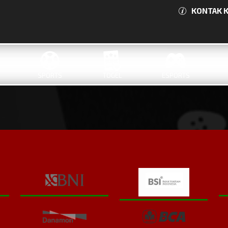
KONTAK 
SPORTS
TOGEL
ESPORTS