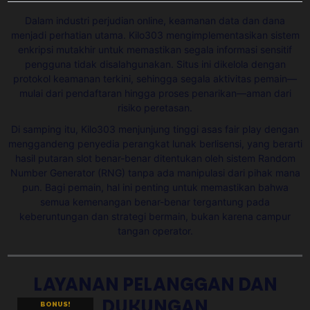
Dalam industri perjudian online, keamanan data dan dana
menjadi perhatian utama. Kilo303 mengimplementasikan sistem
enkripsi mutakhir untuk memastikan segala informasi sensitif
pengguna tidak disalahgunakan. Situs ini dikelola dengan
protokol keamanan terkini, sehingga segala aktivitas pemain—
mulai dari pendaftaran hingga proses penarikan—aman dari
risiko peretasan.
Di samping itu, Kilo303 menjunjung tinggi asas fair play dengan
menggandeng penyedia perangkat lunak berlisensi, yang berarti
hasil putaran slot benar-benar ditentukan oleh sistem Random
Number Generator (RNG) tanpa ada manipulasi dari pihak mana
pun. Bagi pemain, hal ini penting untuk memastikan bahwa
semua kemenangan benar-benar tergantung pada
keberuntungan dan strategi bermain, bukan karena campur
tangan operator.
LAYANAN PELANGGAN DAN
DUKUNGAN
BONUS!