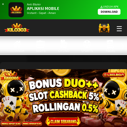
X
Anti Blokir
UNDUH APK
APLIKASI MOBILE
DOWNLOAD
Instant - Cepat - Aman
☰
BERANDA
SLOTS
CASINO
SPORTS
TOGEL