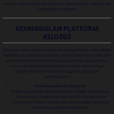
maupun saat memutar gulungan slot, karena aspek keadilan dan
keamanannya terjamin.
KEUNGGULAN PLATFORM
KILO303
Salah satu faktor penentu kepuasan pengguna slot online adalah
stabilitas dan kecepatan platform. Kilo303 melangkah lebih jauh
dengan menawarkan platform yang dirancang secara khusus
untuk mengakomodasi kebutuhan pemain dari berbagai
segmen. Berikut beberapa keunggulan yang layak
diperhitungkan:
Antarmuka Ramah Pengguna
Desain yang intuitif membuat proses navigasi, pendaftaran,
dan transaksi menjadi jauh lebih mudah. Pemain dapat
menemukan pilihan kategori slot atau penyedia (provider)
favorit hanya dalam beberapa klik.