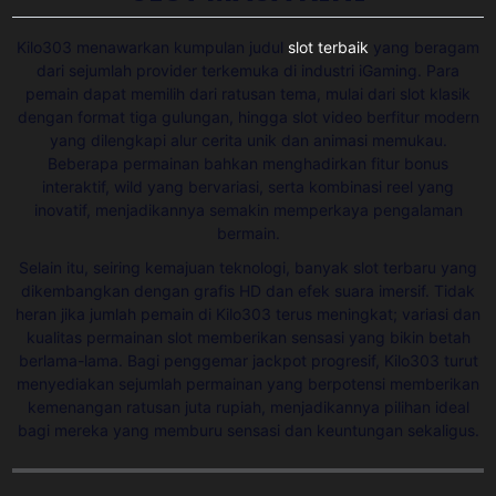
Kilo303 menawarkan kumpulan judul
slot terbaik
yang beragam
dari sejumlah provider terkemuka di industri iGaming. Para
pemain dapat memilih dari ratusan tema, mulai dari slot klasik
dengan format tiga gulungan, hingga slot video berfitur modern
yang dilengkapi alur cerita unik dan animasi memukau.
Beberapa permainan bahkan menghadirkan fitur bonus
interaktif, wild yang bervariasi, serta kombinasi reel yang
inovatif, menjadikannya semakin memperkaya pengalaman
bermain.
Selain itu, seiring kemajuan teknologi, banyak slot terbaru yang
dikembangkan dengan grafis HD dan efek suara imersif. Tidak
heran jika jumlah pemain di Kilo303 terus meningkat; variasi dan
kualitas permainan slot memberikan sensasi yang bikin betah
berlama-lama. Bagi penggemar jackpot progresif, Kilo303 turut
menyediakan sejumlah permainan yang berpotensi memberikan
kemenangan ratusan juta rupiah, menjadikannya pilihan ideal
bagi mereka yang memburu sensasi dan keuntungan sekaligus.