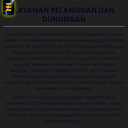
LAYANAN PELANGGAN DAN
DUKUNGAN
Tingkat kepuasan pemain kerap dilihat dari bagaimana sebuah
platform menangani pertanyaan dan kendala pengguna. Kilo303
memahami hal tersebut dengan memberikan layanan pelanggan
yang sigap dan profesional. Terdapat beberapa saluran
dukungan—seperti live chat, e-mail, hingga layanan telepon—
yang siap melayani pemain selama 24 jam sehari dalam
seminggu. Dukungan pelanggan tersebut selalu berusaha
memberikan solusi cepat serta penjelasan setransparan
mungkin, baik terkait kendala teknis, informasi deposit, maupun
pemahaman aturan permainan.
Adanya tim dukungan berpengalaman memperlihatkan
komitmen Kilo303 terhadap standar pelayanan prima. Sebab,
ketika pemain dihadapkan situasi tertentu yang membutuhkan
bimbingan, akan sangat melegakan jika pihak situs responsif
dalam menanggapi.