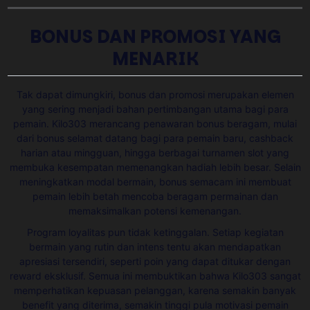
BONUS DAN PROMOSI YANG
MENARIK
Tak dapat dimungkiri, bonus dan promosi merupakan elemen
yang sering menjadi bahan pertimbangan utama bagi para
pemain. Kilo303 merancang penawaran bonus beragam, mulai
dari bonus selamat datang bagi para pemain baru, cashback
harian atau mingguan, hingga berbagai turnamen slot yang
membuka kesempatan memenangkan hadiah lebih besar. Selain
meningkatkan modal bermain, bonus semacam ini membuat
pemain lebih betah mencoba beragam permainan dan
memaksimalkan potensi kemenangan.
Program loyalitas pun tidak ketinggalan. Setiap kegiatan
bermain yang rutin dan intens tentu akan mendapatkan
apresiasi tersendiri, seperti poin yang dapat ditukar dengan
reward eksklusif. Semua ini membuktikan bahwa Kilo303 sangat
memperhatikan kepuasan pelanggan, karena semakin banyak
benefit yang diterima, semakin tinggi pula motivasi pemain