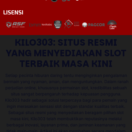
LISENSI
KILO303: SITUS RESMI
YANG MENYEDIAKAN SLOT
TERBAIK MASA KINI
Setiap pecinta hiburan daring tentu menginginkan pengalaman
bermain yang nyaman, aman, dan menguntungkan. Dalam ranah
perjudian online, khususnya permainan slot, kredibilitas sebuah
situs sangat berpengaruh terhadap kepuasan pengguna.
Kilo303 hadir sebagai solusi terpercaya bagi para pemain yang
ingin merasakan sensasi slot dengan standar kualitas terbaik.
Sebagai situs resmi yang menyediakan beragam pilihan slot
masa kini, Kilo303 telah membuktikan reputasinya melalui
berbagai inovasi, layanan prima, dan jaminan keamanan yang
tidak main-main. Artikel ini akan membahas secara mendalam