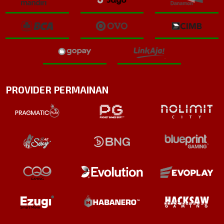
PROVIDER PERMAINAN