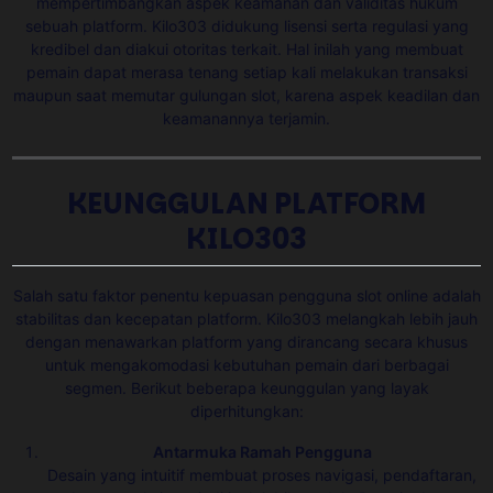
mempertimbangkan aspek keamanan dan validitas hukum
sebuah platform. Kilo303 didukung lisensi serta regulasi yang
kredibel dan diakui otoritas terkait. Hal inilah yang membuat
pemain dapat merasa tenang setiap kali melakukan transaksi
maupun saat memutar gulungan slot, karena aspek keadilan dan
keamanannya terjamin.
KEUNGGULAN PLATFORM
KILO303
Salah satu faktor penentu kepuasan pengguna slot online adalah
stabilitas dan kecepatan platform. Kilo303 melangkah lebih jauh
dengan menawarkan platform yang dirancang secara khusus
untuk mengakomodasi kebutuhan pemain dari berbagai
segmen. Berikut beberapa keunggulan yang layak
diperhitungkan:
Antarmuka Ramah Pengguna
Desain yang intuitif membuat proses navigasi, pendaftaran,